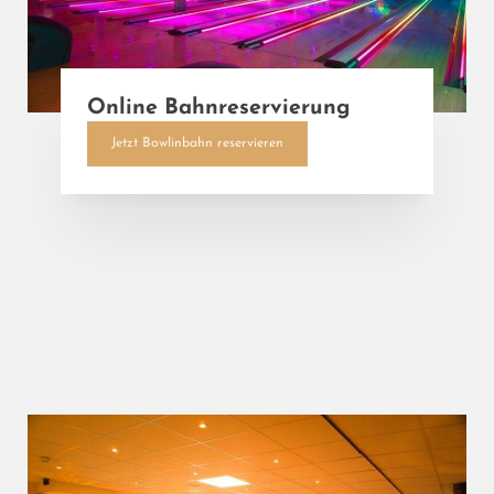
Online Bahnreservierung
Jetzt Bowlinbahn reservieren